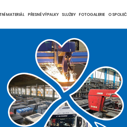
TNÍ MATERIÁL
PŘESNÉ VÝPALKY
SLUŽBY
FOTOGALERIE
O SPOLEČ