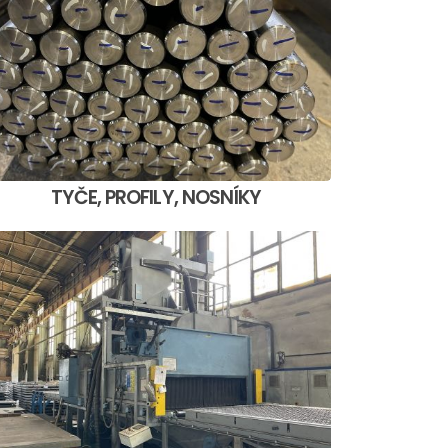
TYČE, PROFILY, NOSNÍKY