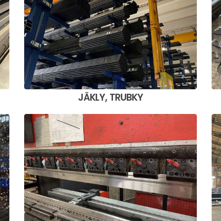
JÄKLY, TRUBKY