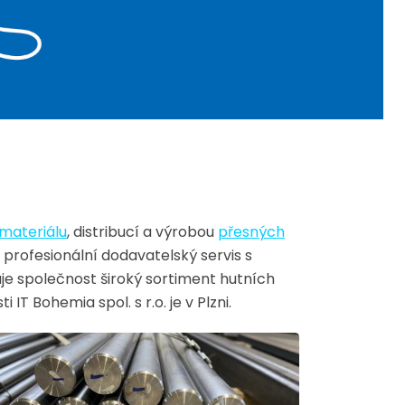
materiálu
, distribucí a výrobou
přesných
 profesionální dodavatelský servis s
je společnost široký sortiment hutních
T Bohemia spol. s r.o. je v Plzni.