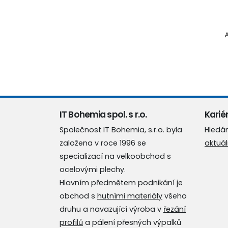
IT Bohemia spol. s r.o.
Kariér
Společnost IT Bohemia, s.r.o. byla
Hledá
založena v roce 1996 se
aktuál
specializací na velkoobchod s
ocelovými plechy.
Hlavním předmětem podnikání je
obchod s
hutními materiály
všeho
druhu a navazující výroba v
řezání
profilů
a pálení přesných výpalků