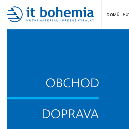
DOMŮ
HU