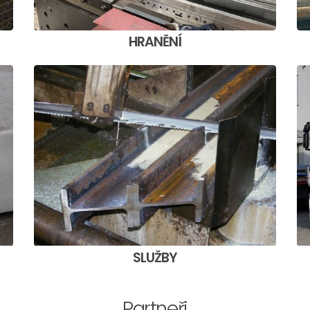
HRANĚNÍ
SLUŽBY
Partneři