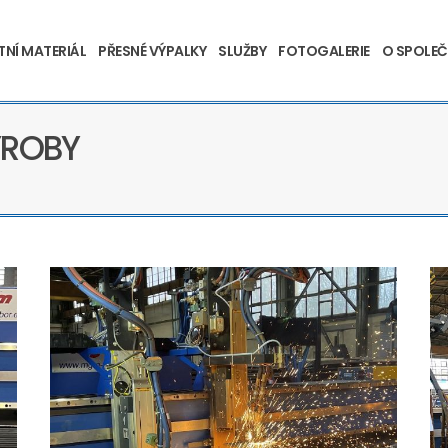
TNÍ MATERIÁL
PŘESNÉ VÝPALKY
SLUŽBY
FOTOGALERIE
O SPOLEČ
ÝROBY