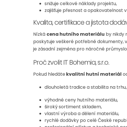
snižuje celkové náklady projektu,
zajišťuje přesnost a opakovatelnost 
Kvalita, certifikace a jistota dodá
Nízká
cena hutního materiálu
by nikdy n
poskytuje veškeré potřebné dokumenty, vč
je zásadní zejména pro náročné průmyslo
Proč zvolit IT Bohemia, s.r.o.
Pokud hledáte
kvalitní
hutní materiál
od
dlouholetá tradice a stabilita na trhu,
výhodné ceny hutního materiálu,
široký sortiment skladem,
vlastní výroba a dělení materiálu,
rychlé dodávky po celé České republ