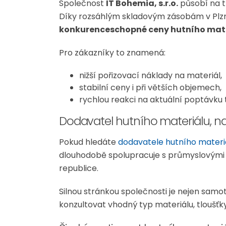
Společnost
IT Bohemia, s.r.o.
působí na tr
Díky rozsáhlým skladovým zásobám v Plzni
konkurenceschopné ceny hutního mat
Pro zákazníky to znamená:
nižší pořizovací náklady na materiál,
stabilní ceny i při větších objemech,
rychlou reakci na aktuální poptávku 
Dodavatel hutního materiálu, na
Pokud hledáte
dodavatele hutního materi
dlouhodobě spolupracuje s průmyslovými p
republice.
Silnou stránkou společnosti je nejen sam
konzultovat vhodný typ materiálu, tloušťky