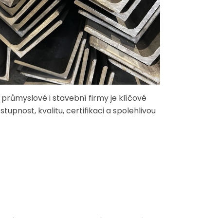
růmyslové i stavební firmy je klíčové
tupnost, kvalitu, certifikaci a spolehlivou