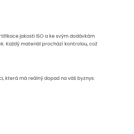
certifikace jakosti ISO a ke svým dodávkám
k. Každý materiál prochází kontrolou, což
ci, která má reálný dopad na váš byznys: