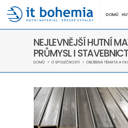
DOMŮ
HU
NEJLEVNĚJŠÍ HUTNÍ MA
PRŮMYSL I STAVEBNICT
DOMŮ
O SPOLEČNOSTI
OBLÍBENÁ TÉMATA A FA