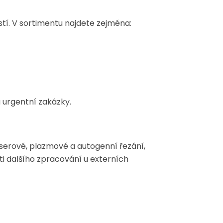
tí. V sortimentu najdete zejména:
 urgentní zakázky.
laserové, plazmové a autogenní řezání,
ti dalšího zpracování u externích