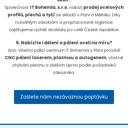
Společnost
IT Bohemia, s.r.o.
nabízí
prodej ocelových
profilů, plechů a tyčí
ze skladů v Plzni a Mělníku. Díky
rozsáhlým zásobám a propracované logistice
zajišťujeme rychlé dodávky po celé České republice.
6. Nabízíte i dělení a pálení oceli na míru?
Ano. Vlastní pálicí centrum IT Bohemia v Plzni provádí
CNC pálení laserem, plazmou a autogenem
, včetně
ohýbání plechu a dalších úprav podle požadavků
zákazníka.
Zašlete nám nezávaznou poptávku