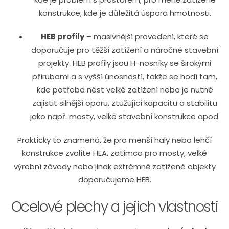
konstrukce, kde je důležitá úspora hmotnosti.
HEB profily
– masivnější provedení, které se
doporučuje pro těžší zatížení a náročné stavební
projekty. HEB profily jsou H-nosníky se širokými
přírubami a s vyšší únosností, takže se hodí tam,
kde potřeba nést velké zatížení nebo je nutné
zajistit silnější oporu, ztužující kapacitu a stabilitu
jako např. mosty, velké stavební konstrukce apod.
Prakticky to znamená, že pro menší haly nebo lehčí
konstrukce zvolíte HEA, zatímco pro mosty, velké
výrobní závody nebo jinak extrémně zatížené objekty
doporučujeme HEB.
Ocelové plechy a jejich vlastnosti