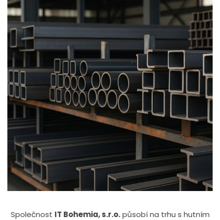
Společnost
IT Bohemia, s.r.o.
působí na trhu s hutním