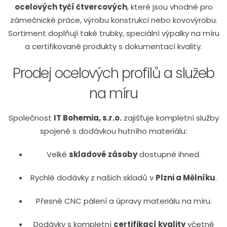
ocelových tyčí čtvercových
, které jsou vhodné pro
zámečnické práce, výrobu konstrukcí nebo kovovýrobu.
Sortiment doplňují také trubky, speciální výpalky na míru
a certifikované produkty s dokumentací kvality.
Prodej ocelových profilů a služeb
na míru
Společnost
IT Bohemia, s.r.o.
zajišťuje kompletní služby
spojené s dodávkou hutního materiálu:
Velké
skladové zásoby
dostupné ihned.
Rychlé dodávky z našich skladů v
Plzni a Mělníku
.
Přesné CNC pálení a úpravy materiálu na míru.
Dodávky s kompletní
certifikací kvality
včetně