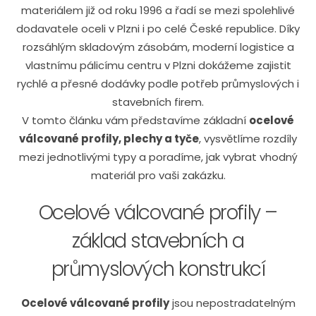
materiálem již od roku 1996 a řadí se mezi spolehlivé
dodavatele oceli v Plzni i po celé České republice. Díky
rozsáhlým skladovým zásobám, moderní logistice a
vlastnímu pálicímu centru v Plzni dokážeme zajistit
rychlé a přesné dodávky podle potřeb průmyslových i
stavebních firem.
V tomto článku vám představíme základní
ocelové
válcované profily, plechy a tyče
, vysvětlíme rozdíly
mezi jednotlivými typy a poradíme, jak vybrat vhodný
materiál pro vaši zakázku.
Ocelové válcované profily –
základ stavebních a
průmyslových konstrukcí
Ocelové válcované profily
jsou nepostradatelným