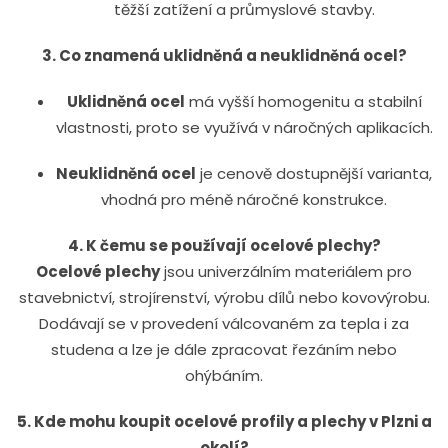
těžší zatížení a průmyslové stavby.
3. Co znamená uklidněná a neuklidněná ocel?
Uklidněná ocel
má vyšší homogenitu a stabilní
vlastnosti, proto se využívá v náročných aplikacích.
Neuklidněná ocel
je cenově dostupnější varianta,
vhodná pro méně náročné konstrukce.
4. K čemu se používají ocelové plechy?
Ocelové plechy
jsou univerzálním materiálem pro
stavebnictví, strojírenství, výrobu dílů nebo kovovýrobu.
Dodávají se v provedení válcovaném za tepla i za
studena a lze je dále zpracovat řezáním nebo
ohýbáním.
5. Kde mohu koupit ocelové profily a plechy v Plzni a
okolí?