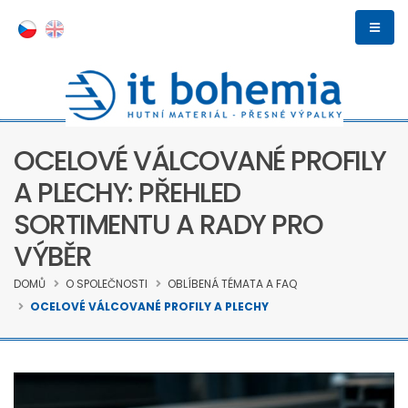
OCELOVÉ VÁLCOVANÉ PROFILY
A PLECHY: PŘEHLED
SORTIMENTU A RADY PRO
VÝBĚR
DOMŮ
O SPOLEČNOSTI
OBLÍBENÁ TÉMATA A FAQ
OCELOVÉ VÁLCOVANÉ PROFILY A PLECHY