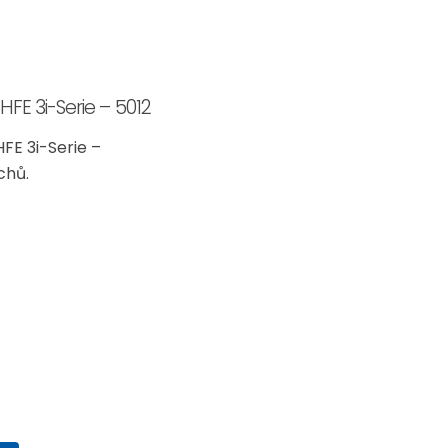
FE 3i-Serie – 5012
FE 3i-Serie –
chů.