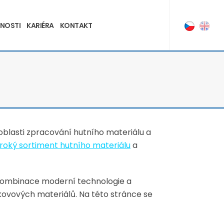
NOSTI
KARIÉRA
KONTAKT
v oblasti zpracování hutního materiálu a
iroký sortiment hutního materiálu
a
Kombinace moderní technologie a
kovových materiálů. Na této stránce se