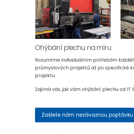
Ohýbání plechu na míru
Rozumíme individuálním potřebám každého 
průmyslových projektů až po specifické k
projektu.
Zajímá vás, jak vám ohýbání plechu od 
Zašlete nám nezávaznou poptávku