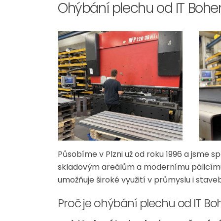
Ohýbání plechu od IT Bohemi
Působíme v Plzni už od roku 1996 a jsme sp
skladovým areálům a modernímu pálicímu 
umožňuje široké využití v průmyslu i staveb
Proč je ohýbání plechu od IT Bo