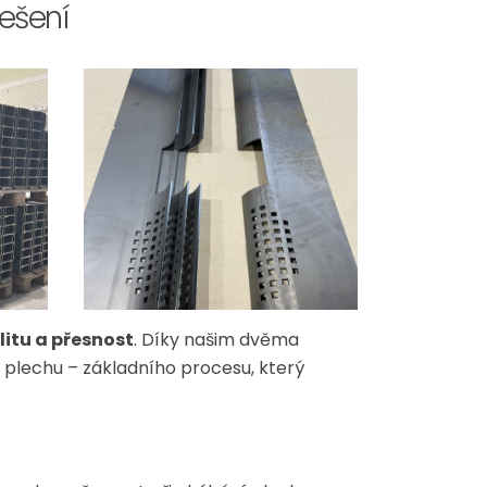
řešení
itu a přesnost
. Díky našim dvěma
plechu – základního procesu, který