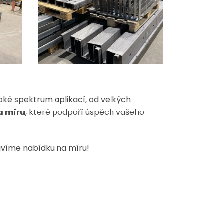
oké spektrum aplikací, od velkých
a míru
, které podpoří úspěch vašeho
avíme nabídku na míru!