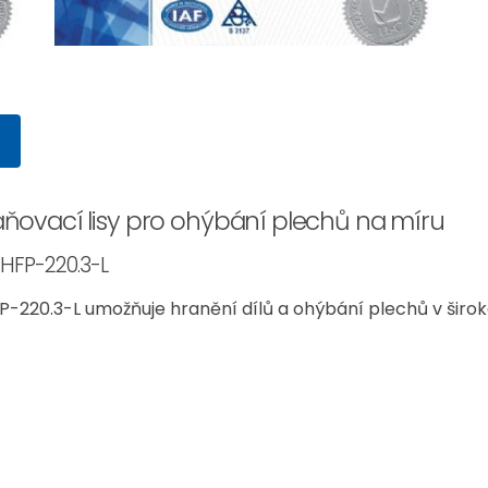
ňovací lisy pro ohýbání plechů na míru
 HFP-220.3-L
-220.3-L umožňuje hranění dílů a ohýbání plechů v širok