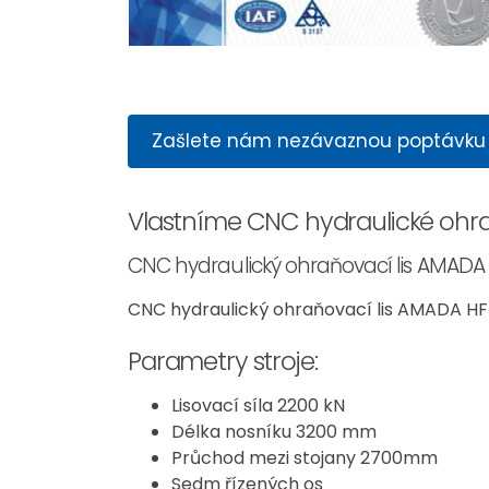
Zašlete nám nezávaznou poptávku
Vlastníme CNC hydraulické ohra
CNC hydraulický ohraňovací lis AMADA
CNC hydraulický ohraňovací lis AMADA HFP
Parametry stroje:
Lisovací síla 2200 kN
Délka nosníku 3200 mm
Průchod mezi stojany 2700mm
Sedm řízených os