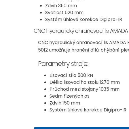
Zdvih 350 mm
Světlost 620 mm
Systém úhlové korekce Digipro-IR
CNC hydraulický ohraňovací lis AMADA H
CNC hydraulický ohraňovací lis AMADA H
5012 umožňuje hranění dílů, ohýbání ple
Parametry stroje:
Lisovací síla 500 kN
Délka lisovacího stolu 1270 mm
Průchod mezi stojany 1035 mm
Sedm řízených os
Zdvih 150 mm
Systém úhlové korekce Digipro-IR