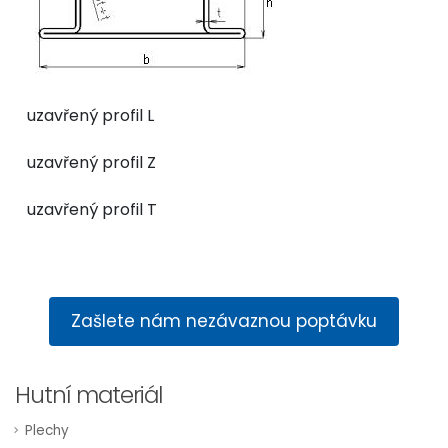
uzavřený profil L
uzavřený profil Z
uzavřený profil T
Zašlete nám nezávaznou poptávku
Hutní materiál
Plechy