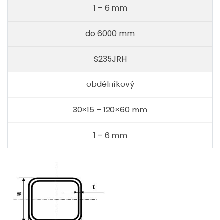
1 – 6 mm
do 6000 mm
S235JRH
obdélníkový
30×15 – 120×60 mm
1 – 6 mm