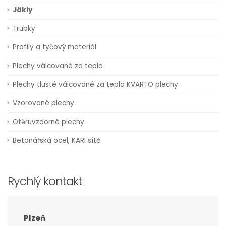
Jäkly
Trubky
Profily a tyčový materiál
Plechy válcované za tepla
Plechy tlusté válcované za tepla KVARTO plechy
Vzorované plechy
Otěruvzdorné plechy
Betonářská ocel, KARI sítě
Rychlý kontakt
Plzeň