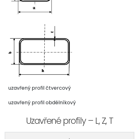
uzavřený profil čtvercový
uzavřený profil obdélníkový
Uzavřené profily – L, Z, T