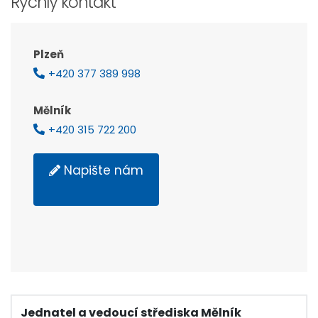
Rychlý kontakt
Plzeň
+420 377 389 998
Mělník
+420 315 722 200
Napište nám
Jednatel a vedoucí střediska Mělník