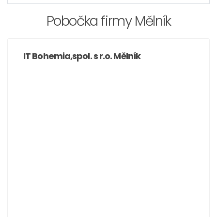
Pobočka firmy Mělník
IT Bohemia,spol. s r.o. Mělník