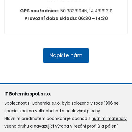
GPS souřadnice:
50.3838194N, 14.4816131E
Provozní doba skladu: 06:30 – 14:30
Napište nám
IT Bohemia spol. s r.o.
Společnost IT Bohemia, s.r.o. byla založena v roce 1996 se
specializací na velkoobchod s ocelovými plechy.
Hlavním předmětem podnikání je obchod s
hutními materiály
všeho druhu a navazující výroba v
řezání profilů
a pálení