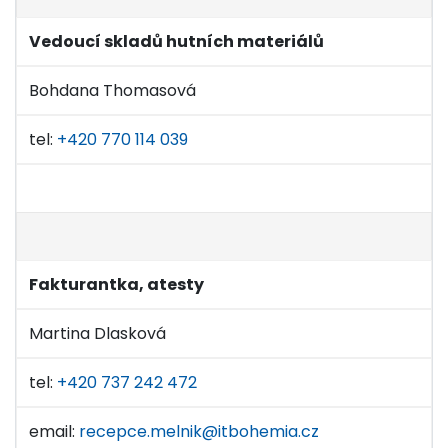
Vedoucí skladů hutních materiálů
Bohdana Thomasová
tel:
+420 770 114 039
Fakturantka, atesty
Martina Dlasková
tel:
+420 737 242 472
email:
recepce.melnik@itbohemia.cz