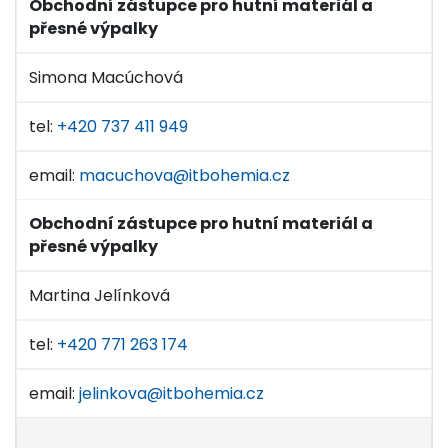
Obchodní zástupce pro hutní materiál a
přesné výpalky
Simona Macúchová
tel:
+420 737 411 949
email:
macuchova@itbohemia.cz
Obchodní zástupce pro hutní materiál a
přesné výpalky
Martina Jelínková
tel:
+420 771 263 174
email:
jelinkova@itbohemia.cz