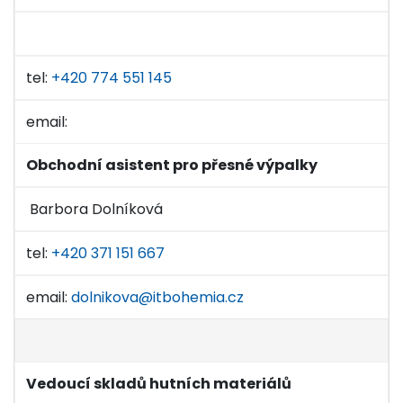
tel:
+420 774 551 145
email:
Obchodní asistent pro přesné výpalky
Barbora Dolníková
tel:
+420 371 151 667
email:
dolnikova@itbohemia.cz
Vedoucí skladů hutních materiálů