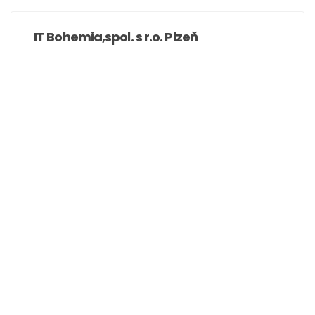
IT Bohemia,spol. s r.o. Plzeň