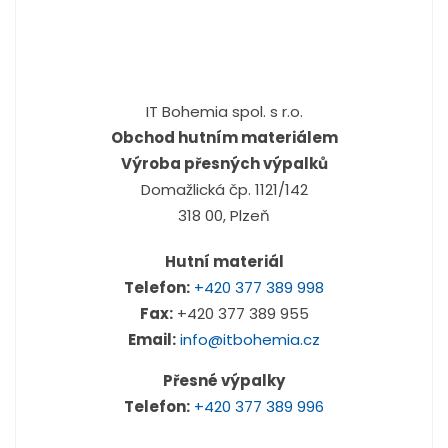
IT Bohemia spol. s r.o.
Obchod hutním materiálem
Výroba přesných výpalků
Domažlická čp. 1121/142
318 00, Plzeň
Hutní materiál
Telefon:
+420 377 389 998
Fax:
+420 377 389 955
Email:
info@itbohemia.cz
Přesné výpalky
Telefon:
+420 377 389 996