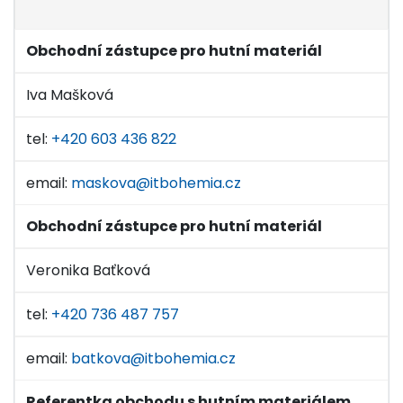
Obchodní zástupce pro hutní materiál
Iva Mašková
tel:
+420 603 436 822
email:
maskova@itbohemia.cz
Obchodní zástupce pro hutní materiál
Veronika Baťková
tel:
+420 736 487 757
email:
batkova@itbohemia.cz
Referentka obchodu s hutním materiálem