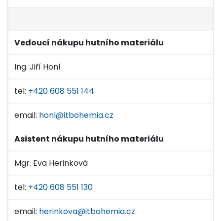
Vedoucí nákupu hutního materiálu
Ing. Jiří Honl
tel:
+420 608 551 144
email:
honl@itbohemia.cz
Asistent nákupu hutního materiálu
Mgr. Eva Herinková
tel:
+420 608 551 130
email:
herinkova@itbohemia.cz