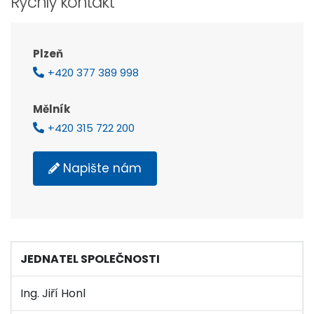
Rychlý kontakt
Plzeň
+420 377 389 998
Mělník
+420 315 722 200
Napište nám
JEDNATEL SPOLEČNOSTI
Ing. Jiří Honl