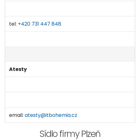
tel:
+420 731 447 848
Atesty
email:
atesty@itbohemia.cz
Sídlo firmy Plzeň