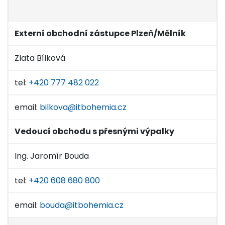
Externí obchodní zástupce Plzeň/Mělník
Zlata Bílková
tel:
+420 777 482 022
email:
bilkova@itbohemia.cz
Vedoucí obchodu s přesnými výpalky
Ing. Jaromír Bouda
tel:
+420 608 680 800
email:
bouda@itbohemia.cz