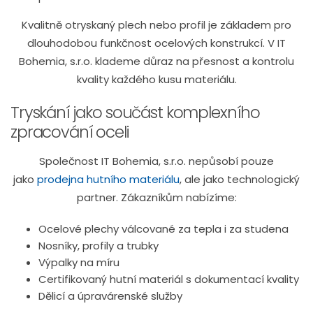
Kvalitně otryskaný plech nebo profil je základem pro
dlouhodobou funkčnost ocelových konstrukcí. V IT
Bohemia, s.r.o. klademe důraz na přesnost a kontrolu
kvality každého kusu materiálu.
Tryskání jako součást komplexního
zpracování oceli
Společnost IT Bohemia, s.r.o. nepůsobí pouze
jako
prodejna hutního materiálu
, ale jako technologický
partner. Zákazníkům nabízíme:
Ocelové plechy válcované za tepla i za studena
Nosníky, profily a trubky
Výpalky na míru
Certifikovaný hutní materiál s dokumentací kvality
Dělicí a úpravárenské služby