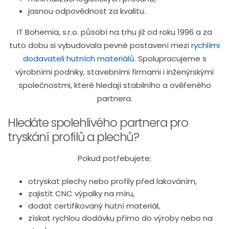
jasnou odpovědnost za kvalitu.
IT Bohemia, s.r.o. působí na trhu již od roku 1996 a za
tuto dobu si vybudovala pevné postavení mezi
rychlími
dodavateli hutních materiálů
. Spolupracujeme s
výrobními podniky, stavebními firmami i inženýrskými
společnostmi, které hledají stabilního a ověřeného
partnera.
Hledáte spolehlivého partnera pro
tryskání profilů a plechů?
Pokud potřebujete:
otryskat plechy nebo profily před lakováním,
zajistit CNC výpalky na míru,
dodat certifikovaný hutní materiál,
získat rychlou dodávku přímo do výroby nebo na