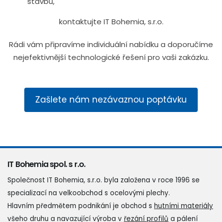
stavbu,
kontaktujte IT Bohemia, s.r.o.
Rádi vám připravíme individuální nabídku a doporučíme
nejefektivnější technologické řešení pro vaši zakázku.
Zašlete nám nezávaznou poptávku
IT Bohemia spol. s r.o.
Společnost IT Bohemia, s.r.o. byla založena v roce 1996 se
specializací na velkoobchod s ocelovými plechy.
Hlavním předmětem podnikání je obchod s
hutními materiály
všeho druhu a navazující výroba v
řezání profilů
a pálení