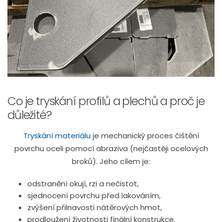
Co je tryskání profilů a plechů a proč je
důležité?
Tryskání materiálu
je mechanický proces čištění
povrchu oceli pomocí abraziva (nejčastěji ocelových
broků). Jeho cílem je:
odstranění okují, rzi a nečistot,
sjednocení povrchu před lakováním,
zvýšení přilnavosti nátěrových hmot,
prodloužení životnosti finální konstrukce.