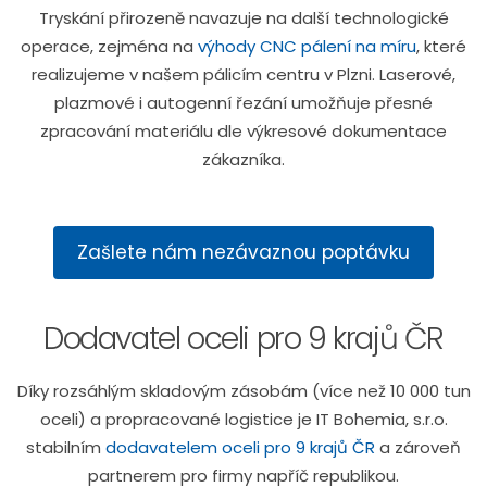
Tryskání přirozeně navazuje na další technologické
operace, zejména na
výhody CNC pálení na míru
, které
realizujeme v našem pálicím centru v Plzni. Laserové,
plazmové i autogenní řezání umožňuje přesné
zpracování materiálu dle výkresové dokumentace
zákazníka.
Zašlete nám nezávaznou poptávku
Dodavatel oceli pro 9 krajů ČR
Díky rozsáhlým skladovým zásobám (více než 10 000 tun
oceli) a propracované logistice je IT Bohemia, s.r.o.
stabilním
dodavatelem oceli pro 9 krajů ČR
a zároveň
partnerem pro firmy napříč republikou.