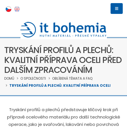
TRYSKÁNÍ PROFILŮ A PLECHŮ:
KVALITNÍ PŘÍPRAVA OCELI PŘED
DALŠÍM ZPRACOVÁNÍM
DOMŮ
O SPOLEČNOSTI
OBLÍBENÁ TÉMATA A FAQ
TRYSKÁNÍ PROFILŮ A PLECHŮ: KVALITNÍ PŘÍPRAVA OCELI
Tryskání profilů a plechů představuje klíčový krok při
přípravě ocelového materiálu pro další technologické
operace, jako je svařování, lakování nebo povrchová