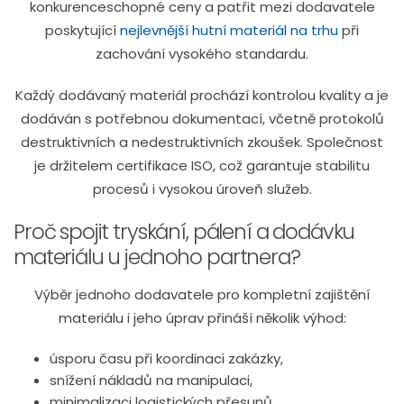
konkurenceschopné ceny a patřit mezi dodavatele
poskytující
nejlevnější hutní materiál na trhu
při
zachování vysokého standardu.
Každý dodávaný materiál prochází kontrolou kvality a je
dodáván s potřebnou dokumentací, včetně protokolů
destruktivních a nedestruktivních zkoušek. Společnost
je držitelem certifikace ISO, což garantuje stabilitu
procesů i vysokou úroveň služeb.
Proč spojit tryskání, pálení a dodávku
materiálu u jednoho partnera?
Výběr jednoho dodavatele pro kompletní zajištění
materiálu i jeho úprav přináší několik výhod:
úsporu času při koordinaci zakázky,
snížení nákladů na manipulaci,
minimalizaci logistických přesunů,