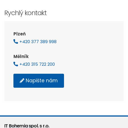
Rychlý kontakt
Plzeň
+420 377 389 998
Mělník
+420 315 722 200
Napište nám
IT Bohemia spol. s r.o.