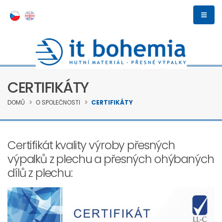
CERTIFIKÁTY
DOMŮ
O SPOLEČNOSTI
CERTIFIKÁTY
Certifikát kvality výroby přesných
výpalků z plechu a přesných ohýbaných
dílů z plechu: